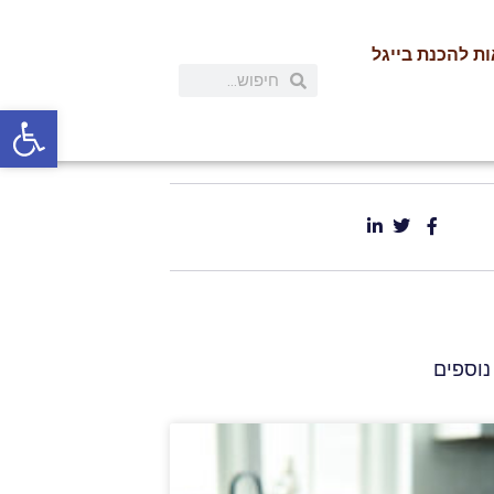
ת להכנת בייגל
פתח
נוספים