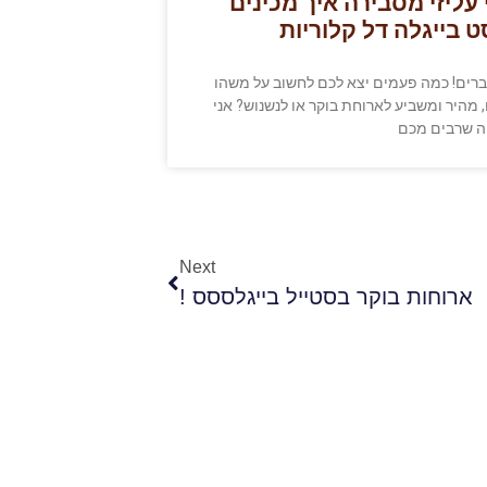
 עליזי מסבירה איך מכינים
ט בייגלה דל קלוריות
ברים! כמה פעמים יצא לכם לחשוב על משהו
 מהיר ומשביע לארוחת בוקר או לנשנוש? אני
ה שרבים מכם
Next
ארוחות בוקר בסטייל בייגלססס !