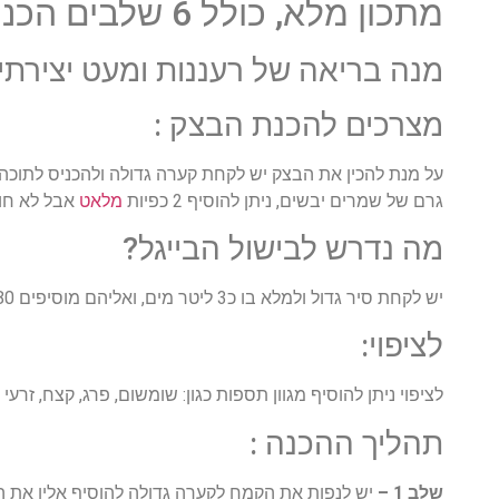
מתכון מלא, כולל 6 שלבים הכנת בייגל מושלם !
מנה בריאה של רעננות ומעט יצירתיו
מצרכים להכנת הבצק :
גרם של שמרים יבשים, ניתן להוסיף 2 כפיות
מלאט
אבל לא חובה, ו500 מ"
מה נדרש לבישול הבייגל?
יש לקחת סיר גדול ולמלא בו כ3 ליטר מים, ואליהם מוסיפים 80 מ"ל של דבש.
לציפוי:
לציפוי ניתן להוסיף מגוון תספות כגון: שומשום, פרג, קצח, זרעי 
תהליך ההכנה :
שלב 1 –
יש לנפות את הקמח לקערה גדולה להוסיף אליו את ה