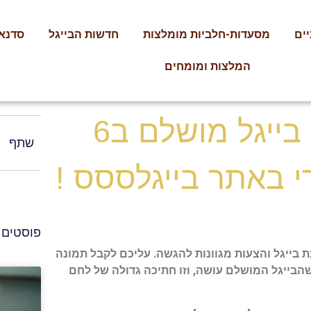
ים
מסעדות-חלביות מומלצות
חדשות הבייגל
סדנאו
המלצות ומומחים
רוצים לדעת להכין בייגל מושלם ב6
שתף
י באתר בייגלססס !
פוסטים 
 בייגל והצעות מגוונות להגשה. עליכם לקבל תמונה
הבייגל המושלם עושה, וזו חתיכה גדולה של לחם