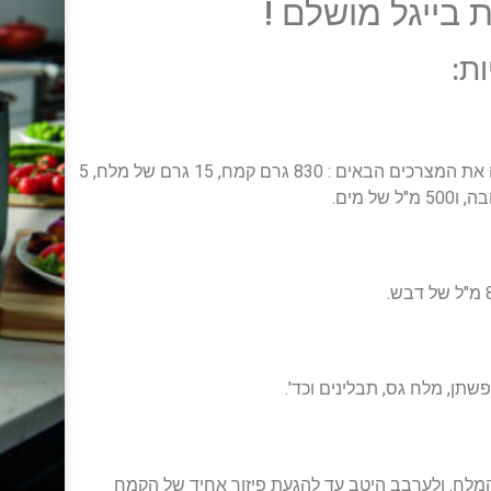
ת:
על מנת להכין את הבצק יש לקחת קערה גדולה ולהכניס לתוכה את המצרכים הבאים : 830 גרם קמח, 15 גרם של מלח, 5
ל של מים.
פשתן, מלח גס, תבלינים וכד'.
מלח. ולערבב היטב עד להגעת פיזור אחיד של הקמח