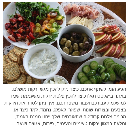
הגיע הזמן לשתף אתכם. כיצד ניתן להכין מגש ירקות מושלם.
באתר בייגלסס תגלו כיצד להכין פלטת ירקות משעממת שכזו
למושלמת עבורכם ועבור משפחתכם. איך ניתן לסדר את הירקות
בצבעים ובצורות שונות, שפוזרו לאפקט נחמד. למד כיצד אנו
מכינים צלחת קרודיטה שהאורחים שלך ייהנו ממנה באמת,
ומלאה במגוון ירקות טעימים וטעימים, פירות, אגוזים ושאר