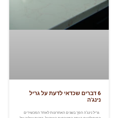
6 דברים שכדאי לדעת על גריל
נינג'ה
גריל נינג'ה הפך בשנים האחרונות לאחד המכשירים
הפופולריים ביותר במטבחים בישראל, בזכות שילוב של