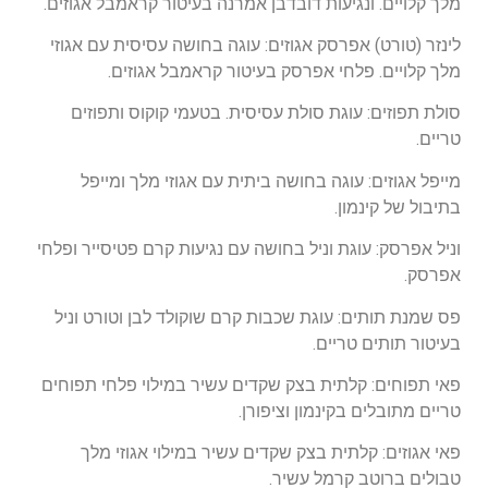
מלך קלויים. ונגיעות דובדבן אמרנה בעיטור קראמבל אגוזים.
לינזר (טורט) אפרסק אגוזים: עוגה בחושה עסיסית עם אגוזי
מלך קלויים. פלחי אפרסק בעיטור קראמבל אגוזים.
סולת תפוזים: עוגת סולת עסיסית. בטעמי קוקוס ותפוזים
טריים.
מייפל אגוזים: עוגה בחושה ביתית עם אגוזי מלך ומייפל
בתיבול של קינמון.
וניל אפרסק: עוגת וניל בחושה עם נגיעות קרם פטיסייר ופלחי
אפרסק.
פס שמנת תותים: עוגת שכבות קרם שוקולד לבן וטורט וניל
בעיטור תותים טריים.
פאי תפוחים: קלתית בצק שקדים עשיר במילוי פלחי תפוחים
טריים מתובלים בקינמון וציפורן.
פאי אגוזים: קלתית בצק שקדים עשיר במילוי אגוזי מלך
טבולים ברוטב קרמל עשיר.