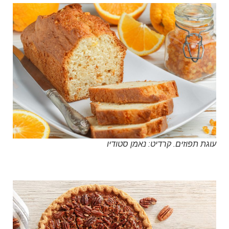
עוגת תפוזים. קרדיט: נאמן סטודיו