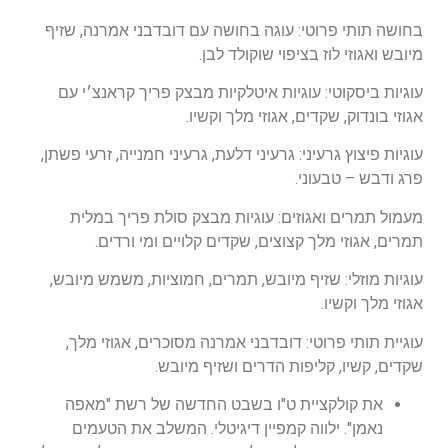
בחושה תותי פרוטי: עוגה בחושה עם דובדבני אמרנה, שזיף
מיובש ואגוזי לוז בציפוי שוקולד לבן.
עוגיות ביסקוטי: עוגיות איטלקיות מבצק פריך קראנצ׳י עם
אגוזי בונדוק, שקדים, אגוזי מלך וקשיו.
עוגיות פיצוץ גרעיני: גרעיני דלעת, גרעיני חמנייה, זרעי פשתן,
פרג ודבש – טבעוני.
מעמול תמרים ואגוזים: עוגיות מבצק סולת פריך במלית
תמרים, אגוזי מלך קצוצים, שקדים קלויים ומי ורדים.
עוגיות מוזלי: שזיף מיובש, תמרים, חמוציות, משמש מיובש,
אגוזי מלך וקשיו.
עוגיית תותי פרוטי: דובדבני אמרנה מסוכרים, אגוזי מלך,
שקדים, קשיו, קליפות הדרים ושזיף מיובש.
את קולקציית ט"ו בשבט החדשה של רשת "מאפה
נאמן". ילווה קמפיין דיגיטלי. המשלב את הטעמים