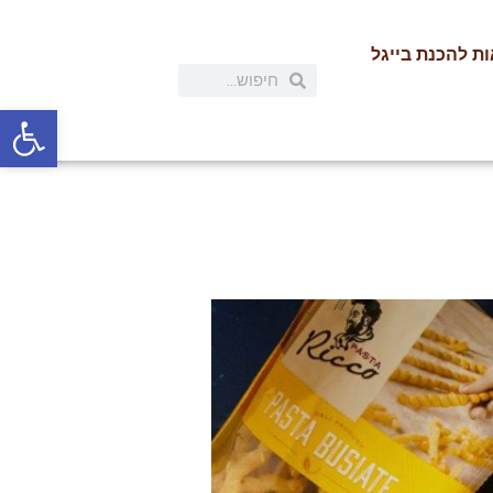
ת להכנת בייגל
פתח