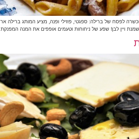
ה לפסח של ברילה: ספגטי, פוזילי ופנה, מציע המותג ברילה אר
בשמנת ויין לבן! שפע של ניחוחות וטעמים אופפים את המנה המפנקת 
ת