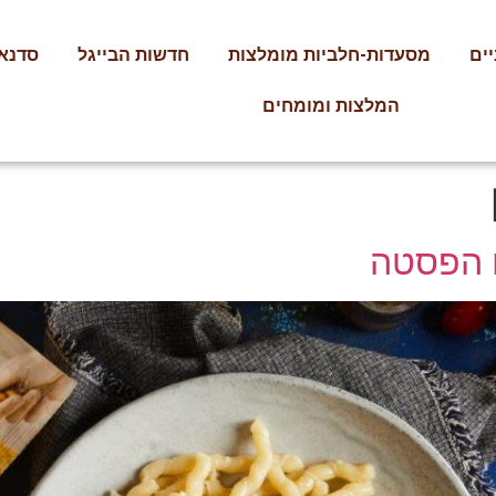
ים
מסעדות-חלביות מומלצות
חדשות הבייגל
סדנאו
המלצות ומומחים
 הפסטה