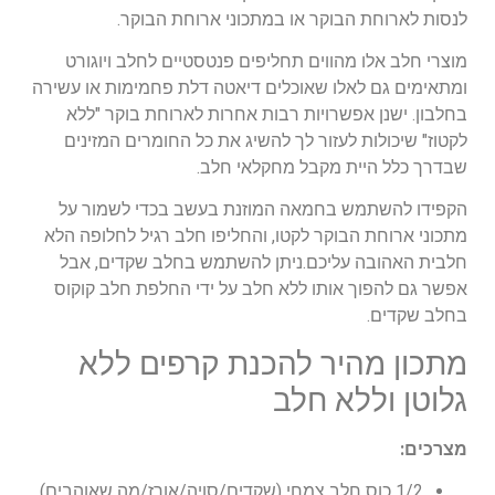
לנסות לארוחת הבוקר או במתכוני ארוחת הבוקר.
מוצרי חלב אלו מהווים תחליפים פנטסטיים לחלב ויוגורט
ומתאימים גם לאלו שאוכלים דיאטה דלת פחמימות או עשירה
בחלבון. ישנן אפשרויות רבות אחרות לארוחת בוקר "ללא
לקטוז" שיכולות לעזור לך להשיג את כל החומרים המזינים
שבדרך כלל היית מקבל מחקלאי חלב.
הקפידו להשתמש בחמאה המוזנת בעשב בכדי לשמור על
מתכוני ארוחת הבוקר לקטו, והחליפו חלב רגיל לחלופה הלא
חלבית האהובה עליכם.ניתן להשתמש בחלב שקדים, אבל
אפשר גם להפוך אותו ללא חלב על ידי החלפת חלב קוקוס
בחלב שקדים.
מתכון מהיר להכנת קרפים ללא
גלוטן וללא חלב
מצרכים:
1/2 כוס חלב צמחי (שקדים/סויה/אורז/מה שאוהבים)