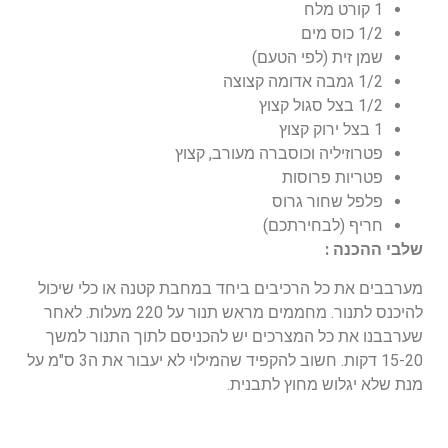
1 קורט מלח
1/2 כוס מים
שמן זית (לפי הטעם)
1/2 גמבה אדומה קצוצה
1/2 בצל סגול קצוץ
1 בצל ירוק קצוץ
פטרוזיליה וכוסברה מעורב, קצוץ
פטריות פרוסות
פלפל שחור גרוס
חריף (לבחירתכם)
שלבי ההכנה :
מערבבים את כל הרכיבים ביחד במחבת קטנה או כלי שיכול
להיכנס לתנור. מחממים מראש תנור על 220 מעלות. לאחר
שערבבנו את כל המצרכים יש להכניסם לתוך התנור למשך
15-20 דקות. חשוב להקפיד שהמילוי לא יעבור את ה3 ס"מ על
מנת שלא יגלוש מחוץ לתבנית.