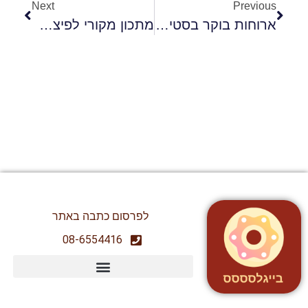
Next
Previous
ארוחות בוקר בסטייל בייגלססס !
מתכון מקורי לפיצה בהכנה ביתית !
לפרסום כתבה באתר
08-6554416