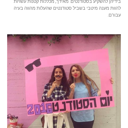
בידיהן להשקיע בסטודנטים. מאידך, מכללות קטנות עשויות
להוות מענה מיטבי בשביל סטודנטים שהעלות מהווה בעיה
עבורם.