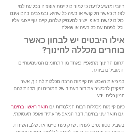
חיובי ומרגיע לדעת כי למורים קיימת אופציה בכל עת למי
לפנות כאשר חל קושי או בעיה כל שהיא. ובמצבים בהם אינם
יכולים לגשת באופן ישיר למעסיק שלהם, קיים גוף ייצוגי אליו
יוכלו לפנות עם כל בעיה או שאלה.
אילו היבטים יש לבחון כאשר
בוחרים
מכללה לחינוך?
תחום החינוך מתאפיין כאחד מן התחומים המשמעותיים
והמובילים ביותר.
במציאות העכשווית קיימות הרבה מכללות לחינוך, אשר
תפקידן להכשיר את דור העתיד של המורים והן מקנות להם
המון כלים וידע.
כיום קיימות מכללות רבות המלמדות גם
תואר ראשון בחינוך
וגם תואר שני בחינוך. דבר המאפשר עתיד ואופק תעסוקתי.
בשביל סטודנטים לעתיד, שרק כעת סיימו את שלב השירות