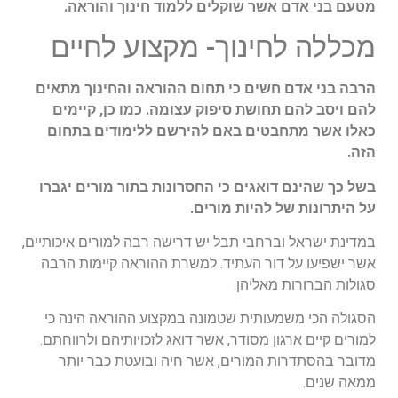
מטעם בני אדם אשר שוקלים ללמוד חינוך והוראה.
מכללה לחינוך- מקצוע לחיים
הרבה בני אדם חשים כי תחום ההוראה והחינוך מתאים
להם ויסב להם תחושת סיפוק עצומה. כמו כן, קיימים
כאלו אשר מתחבטים באם להירשם ללימודים בתחום
הזה.
בשל כך שהינם דואגים כי החסרונות בתור מורים יגברו
על היתרונות של להיות מורים.
במדינת ישראל וברחבי תבל יש דרישה רבה למורים איכותיים,
אשר ישפיעו על דור העתיד. למשרת ההוראה קיימות הרבה
סגולות הברורות מאליהן.
הסגולה הכי משמעותית שטמונה במקצוע ההוראה הינה כי
למורים קיים ארגון מסודר, אשר דואג לזכויותיהם ולרווחתם.
מדובר בהסתדרות המורים, אשר חיה ובועטת כבר יותר
ממאה שנים.