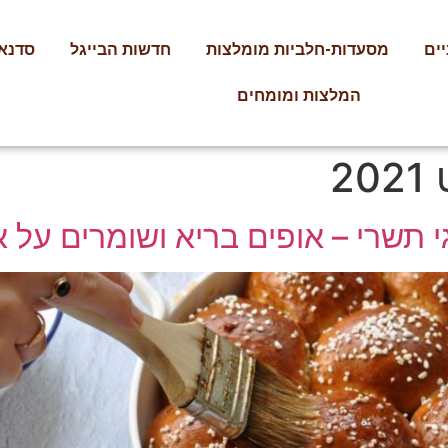
ים
מסעדות-חלביות מומלצות
חדשות הבייגל
סדנאו
המלצות ומומחים
 תשרי – אופים בריא ושומרים על 