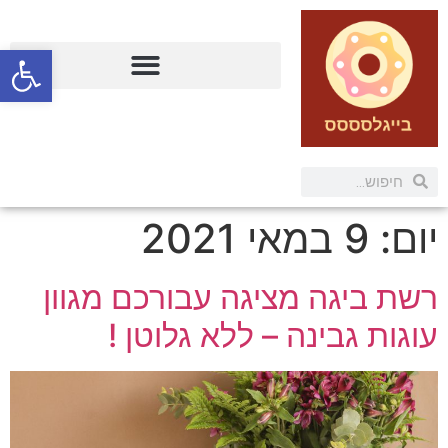
פתח
יום:
9 במאי 2021
רשת ביגה מציגה עבורכם מגוון
עוגות גבינה – ללא גלוטן !