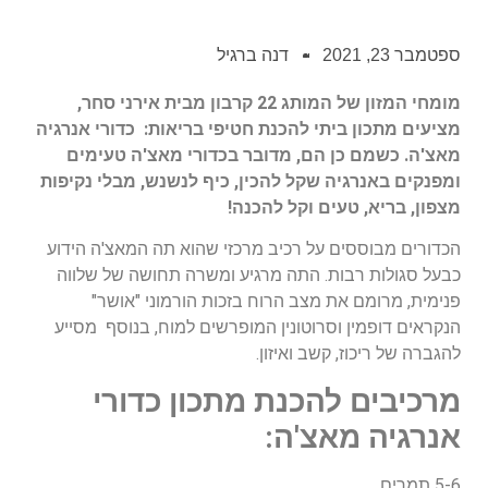
ספטמבר 23, 2021
דנה ברגיל
מומחי המזון של המותג 22 קרבון מבית אירני סחר,
מציעים מתכון ביתי להכנת חטיפי בריאות: כדורי אנרגיה
מאצ'ה. כשמם כן הם, מדובר בכדורי מאצ'ה טעימים
ומפנקים באנרגיה שקל להכין, כיף לנשנש, מבלי נקיפות
מצפון, בריא, טעים וקל להכנה!
הכדורים מבוססים על רכיב מרכזי שהוא תה המאצ'ה הידוע
כבעל סגולות רבות. התה מרגיע ומשרה תחושה של שלווה
פנימית, מרומם את מצב הרוח בזכות הורמוני "אושר"
הנקראים דופמין וסרוטונין המופרשים למוח, בנוסף מסייע
להגברה של ריכוז, קשב ואיזון.
מרכיבים להכנת מתכון כדורי
אנרגיה מאצ'ה:
5-6 תמרים