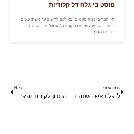
טוסט בייגלה דל קלוריות
היי חברים! כמה פעמים יצא לכם לחשוב על משהו טעים,
מהיר ומשביע לארוחת בוקר או לנשנוש? אני בטוחה
שרבים מכם
Next
Previous
לרגל ראש השנה וחגי תשרי – אופים בריא ושומרים על איכות הסביבה
מתכון לקינוח חגיגי, טבעוני, בריא ומקורי