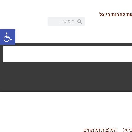
ת להכנת בייגל
פתח
ייגל
המלצות ומומחים